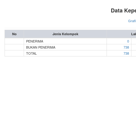
Data Kep
Grafi
No
Jenis Kelompok
Lak
PENERIMA
0
BUKAN PENERIMA
738
TOTAL
738