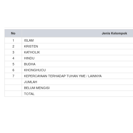
No
Jenis Kelompok
1
ISLAM
2
KRISTEN
3
KATHOLIK
4
HINDU
5
BUDHA
6
KHONGHUCU
7
KEPERCAYAAN TERHADAP TUHAN YME / LAINNYA
JUMLAH
BELUM MENGISI
TOTAL