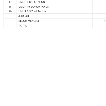
17
UMUR 2 S/D 5 TAHUN
18
UMUR 15 S/D 999 TAHUN
19
UMUR 0 S/D 40 TAHUN
JUMLAH
BELUM MENGISI
1
TOTAL
1