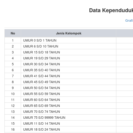
Data Kependuduk
Grafi
No
Jenis Kelompok
1
UMUR 0 S/D 1 TAHUN
2
UMUR 6 S/D 10 TAHUN
3
UMUR 15 S/D 18 TAHUN
4
UMUR 19 S/D 29 TAHUN
5
UMUR 30 S/D 34 TAHUN
6
UMUR 35 S/D 40 TAHUN
7
UMUR 41 S/D 44 TAHUN
8
UMUR 45 S/D 49 TAHUN
9
UMUR 50 S/D 54 TAHUN
10
UMUR 55 S/D 59 TAHUN
11
UMUR 60 S/D 64 TAHUN
12
UMUR 65 S/D 69 TAHUN
13
UMUR 70 S/D 74 TAHUN
14
UMUR 75 S/D 99999 TAHUN
15
UMUR 11 S/D 14 TAHUN
16
UMUR 18 S/D 24 TAHUN