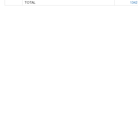
TOTAL
1342